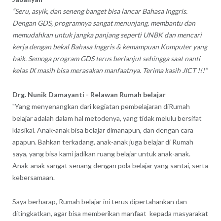
“Seru, asyik, dan seneng banget bisa lancar Bahasa Inggris.
Dengan GDS, programnya sangat menunjang, membantu dan
memudahkan untuk jangka panjang seperti UNBK dan mencari
kerja dengan bekal Bahasa Inggris & kemampuan Komputer yang
baik. Semoga program GDS terus berlanjut sehingga saat nanti
kelas IX masih bisa merasakan manfaatnya. Terima kasih JICT !!!”
Drg. Nunik Damayanti - Relawan Rumah belajar
"Yang menyenangkan dari kegiatan pembelajaran diRumah
belajar adalah dalam hal metodenya, yang tidak melulu bersifat
klasikal. Anak-anak bisa belajar dimanapun, dan dengan cara
apapun. Bahkan terkadang, anak-anak juga belajar di Rumah
saya, yang bisa kami jadikan ruang belajar untuk anak-anak.
Anak-anak sangat senang dengan pola belajar yang santai, serta
kebersamaan.
Saya berharap, Rumah belajar ini terus dipertahankan dan
ditingkatkan, agar bisa memberikan manfaat kepada masyarakat