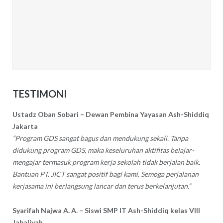
TESTIMONI
Ustadz Oban Sobari – Dewan Pembina Yayasan Ash-Shiddiq
Jakarta
“Program GDS sangat bagus dan mendukung sekali. Tanpa
didukung program GDS, maka keseluruhan aktifitas belajar-
mengajar termasuk program kerja sekolah tidak berjalan baik.
Bantuan PT. JICT sangat positif bagi kami. Semoga perjalanan
kerjasama ini berlangsung lancar dan terus berkelanjutan.”
Syarifah Najwa A. A. – Siswi SMP IT Ash-Shiddiq kelas VIII
Jabaliyah