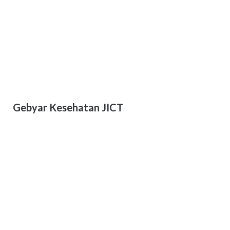
Gebyar Kesehatan JICT