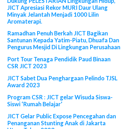
Dukung PELESTARIAN Lingkungan Hidup,
JICT Apresiasi Rekor MURI Daur Ulang
Minyak Jelantah Menjadi 1000 Lilin
Aromaterapi.
Ramadhan Penuh Berkah JICT Bagikan
Santunan Kepada Yatim-Piatu, Dhuafa Dan
Pengurus Mesjid Di Lingkungan Perusahaan
Port Tour Tenaga Pendidik Paud Binaan
CSR JICT 2023
JICT Sabet Dua Penghargaan Pelindo TJSL
Award 2023
Program CSR : JICT gelar Wisuda Siswa-
Siswi ‘Rumah Belajar’
JICT Gelar Public Expose Pencegahan dan
Penanganan Stunting Anak di Jakarta