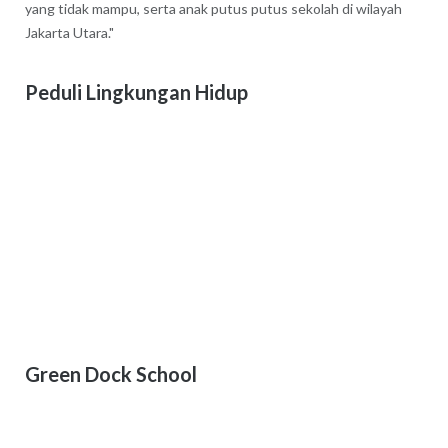
yang tidak mampu, serta anak putus putus sekolah di wilayah
Jakarta Utara."
Peduli Lingkungan Hidup
Green Dock School