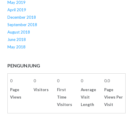
May 2019
April 2019
December 2018
September 2018
August 2018
June 2018
May 2018
PENGUNJUNG
0
0
0
0
0.0
Page
Visitors
First
Average
Page
Views
Time
Visit
Views Per
Visitors
Length
Visit