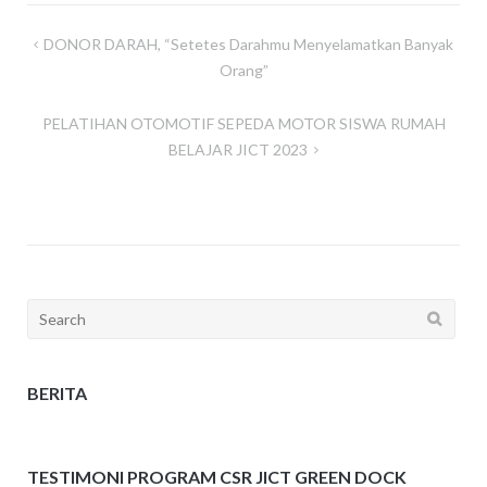
DONOR DARAH, “Setetes Darahmu Menyelamatkan Banyak
Post
Orang”
navigation
PELATIHAN OTOMOTIF SEPEDA MOTOR SISWA RUMAH
BELAJAR JICT 2023
Search
for:
BERITA
TESTIMONI PROGRAM CSR JICT GREEN DOCK