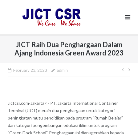
Skip
to
content
JICT Raih Dua Penghargaan Dalam
Ajang Indonesia Green Award 2023
February 23, 2023
admin
Post
navi
Jictcsr.com-Jakarta< - PT. Jakarta International Container
Terminal (JICT) meraih dua penghargaan untuk kategori
peningkatan mutu pendidikan pada program "Rumah Belajar"
dan kategori pengembangan edukasi iklim untuk program
"Green Dock School". Penghargaan ini dianugerahkan kepada