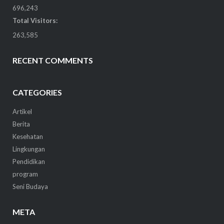
696,243
Total Visitors:
263,585
RECENT COMMENTS
CATEGORIES
Artikel
Berita
Kesehatan
Lingkungan
Pendidikan
program
Seni Budaya
META