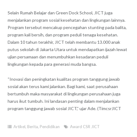
Selain Rumah Belajar dan Green Dock School, JICT juga
menjalankan program sosial kesehatan dan lingkungan lainnya.
Program tersebut mencakup pencegahan stunting pada balita,
program kali bersih, dan program peduli tenaga kesehatan.
Dalam 10 tahun terakhir, JICT telah membantu 13.000 anak
putus sekolah di Jakarta Utara untuk mendapatkan ijazah lewat
ujian persamaan dan menumbuhkan kesadaran peduli
lingkungan kepada para generasi muda bangsa.
“Inovasi dan peningkatan kualitas program tanggung jawab
sosial akan terus kami jalankan. Bagi kami, saat perusahaan
bertumbuh maka masyarakat di lingkungan perusahaan juga
harus ikut tumbuh. Ini landasan penting dalam menjalankan
program tanggung jawab sosial JICT,” ujar Ade. (TimcsrJICT
Artikel
,
Berita
,
Pendidikan
Award CSR JICT