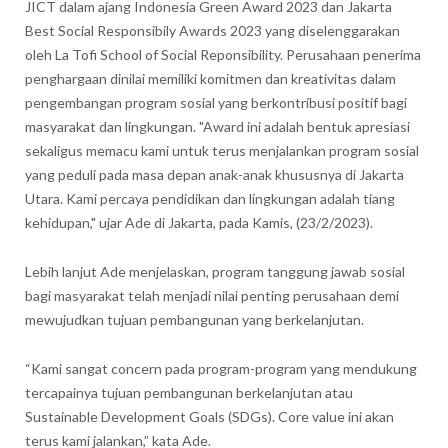
JICT dalam ajang Indonesia Green Award 2023 dan Jakarta
Best Social Responsibily Awards 2023 yang diselenggarakan
oleh La Tofi School of Social Reponsibility. Perusahaan penerima
penghargaan dinilai memiliki komitmen dan kreativitas dalam
pengembangan program sosial yang berkontribusi positif bagi
masyarakat dan lingkungan. "Award ini adalah bentuk apresiasi
sekaligus memacu kami untuk terus menjalankan program sosial
yang peduli pada masa depan anak-anak khususnya di Jakarta
Utara. Kami percaya pendidikan dan lingkungan adalah tiang
kehidupan," ujar Ade di Jakarta, pada Kamis, (23/2/2023).
Lebih lanjut Ade menjelaskan, program tanggung jawab sosial
bagi masyarakat telah menjadi nilai penting perusahaan demi
mewujudkan tujuan pembangunan yang berkelanjutan.
“Kami sangat concern pada program-program yang mendukung
tercapainya tujuan pembangunan berkelanjutan atau
Sustainable Development Goals (SDGs). Core value ini akan
terus kami jalankan,” kata Ade.