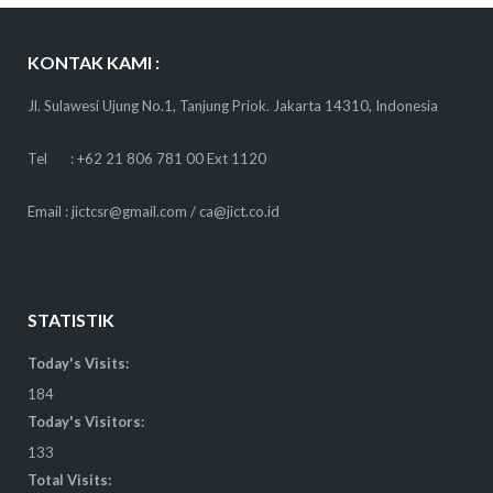
KONTAK KAMI :
Jl. Sulawesi Ujung No.1, Tanjung Priok. Jakarta 14310, Indonesia
Tel : +62 21 806 781 00 Ext 1120
Email : jictcsr@gmail.com / ca@jict.co.id
STATISTIK
Today's Visits:
184
Today's Visitors:
133
Total Visits: