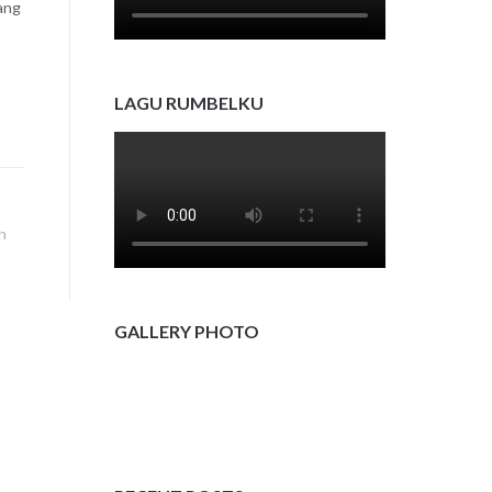
ang
LAGU RUMBELKU
n
GALLERY PHOTO