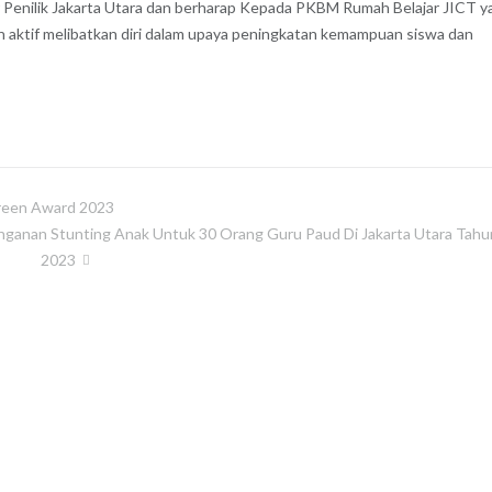
tor Penilik Jakarta Utara dan berharap Kepada PKBM Rumah Belajar JICT y
n aktif melibatkan diri dalam upaya peningkatan kemampuan siswa dan
Green Award 2023
ganan Stunting Anak Untuk 30 Orang Guru Paud Di Jakarta Utara Tahu
2023