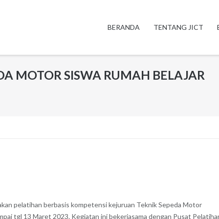
BERANDA
TENTANG JICT
DA MOTOR SISWA RUMAH BELAJAR
akan pelatihan berbasis kompetensi kejuruan Teknik Sepeda Motor
sampai tgl 13 Maret 2023. Kegiatan ini bekerjasama dengan Pusat Pelatiha