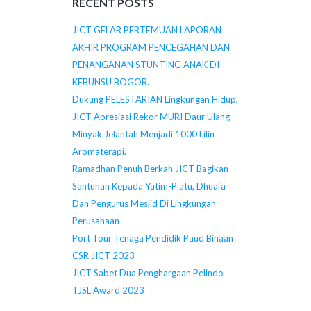
RECENT POSTS
JICT GELAR PERTEMUAN LAPORAN
AKHIR PROGRAM PENCEGAHAN DAN
PENANGANAN STUNTING ANAK DI
KEBUNSU BOGOR.
Dukung PELESTARIAN Lingkungan Hidup,
JICT Apresiasi Rekor MURI Daur Ulang
Minyak Jelantah Menjadi 1000 Lilin
Aromaterapi.
Ramadhan Penuh Berkah JICT Bagikan
Santunan Kepada Yatim-Piatu, Dhuafa
Dan Pengurus Mesjid Di Lingkungan
Perusahaan
Port Tour Tenaga Pendidik Paud Binaan
CSR JICT 2023
JICT Sabet Dua Penghargaan Pelindo
TJSL Award 2023