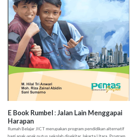
E Book Rumbel : Jalan Lain Menggapai
Harapan
Rumah Belajar JICT merupakan program pendidikan alternatif
bagi anak-anak putus sekolah disekitar Jakarta Utara. Program