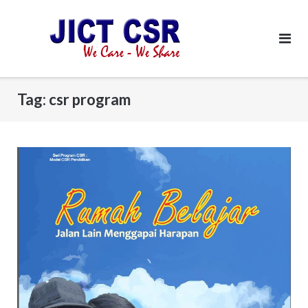
Skip
to
content
Tag:
csr program