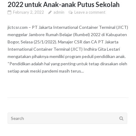
2022 untuk Anak-anak Putus Sekolah
February 2, 2022
admin
Leave a comment
jictcsr.com – PT Jakarta International Container Terminal (JICT)
menggelar Jambore Rumah Belajar (Rumbel) 2022 di Kabupaten
Bogor, Selasa (25/1/2022). Manajer CSR dan CA PT Jakarta
International Container Terminal (JICT) Indhira Gita Lestari
mengatakan pihaknya memiliki program peduli pendidikan anak.
“Pendidikan adalah hal yang penting untuk tetap dirasakan oleh
setiap anak meski pandemi masih terus...
Search
for: