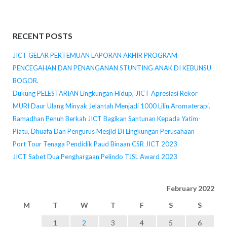
RECENT POSTS
JICT GELAR PERTEMUAN LAPORAN AKHIR PROGRAM
PENCEGAHAN DAN PENANGANAN STUNTING ANAK DI KEBUNSU
BOGOR.
Dukung PELESTARIAN Lingkungan Hidup, JICT Apresiasi Rekor
MURI Daur Ulang Minyak Jelantah Menjadi 1000 Lilin Aromaterapi.
Ramadhan Penuh Berkah JICT Bagikan Santunan Kepada Yatim-
Piatu, Dhuafa Dan Pengurus Mesjid Di Lingkungan Perusahaan
Port Tour Tenaga Pendidik Paud Binaan CSR JICT 2023
JICT Sabet Dua Penghargaan Pelindo TJSL Award 2023
February 2022
M
T
W
T
F
S
S
1
2
3
4
5
6