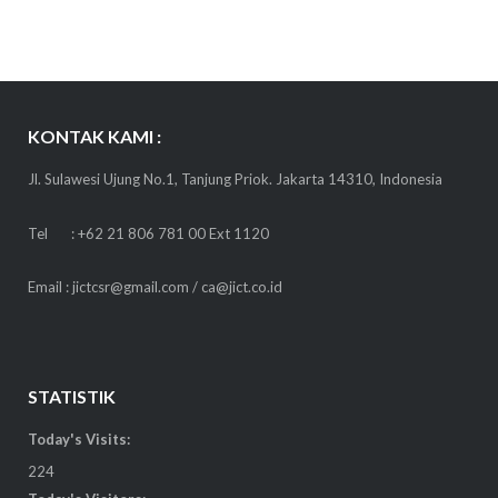
KONTAK KAMI :
Jl. Sulawesi Ujung No.1, Tanjung Priok. Jakarta 14310, Indonesia
Tel : +62 21 806 781 00 Ext 1120
Email : jictcsr@gmail.com / ca@jict.co.id
STATISTIK
Today's Visits:
224