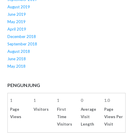
August 2019
June 2019
May 2019
April 2019
December 2018
September 2018
August 2018
June 2018
May 2018
PENGUNJUNG
1
1
1
0
1.0
Page
Visitors
First
Average
Page
Views
Time
Visit
Views Per
Visitors
Length
Visit