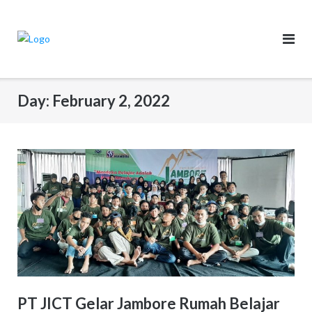
Skip
to
content
Day:
February 2, 2022
PT JICT Gelar Jambore Rumah Belajar