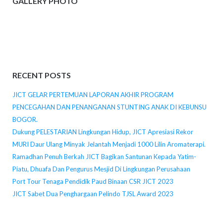
GALLERY PHOTO
RECENT POSTS
JICT GELAR PERTEMUAN LAPORAN AKHIR PROGRAM
PENCEGAHAN DAN PENANGANAN STUNTING ANAK DI KEBUNSU
BOGOR.
Dukung PELESTARIAN Lingkungan Hidup, JICT Apresiasi Rekor
MURI Daur Ulang Minyak Jelantah Menjadi 1000 Lilin Aromaterapi.
Ramadhan Penuh Berkah JICT Bagikan Santunan Kepada Yatim-
Piatu, Dhuafa Dan Pengurus Mesjid Di Lingkungan Perusahaan
Port Tour Tenaga Pendidik Paud Binaan CSR JICT 2023
JICT Sabet Dua Penghargaan Pelindo TJSL Award 2023