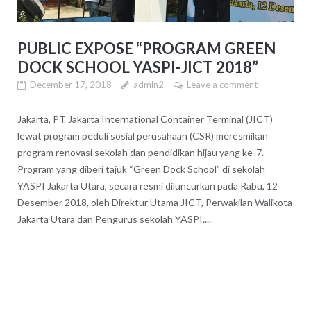
PUBLIC EXPOSE “PROGRAM GREEN
DOCK SCHOOL YASPI-JICT 2018”
December 17, 2018
admin2
Leave a comment
Jakarta, PT Jakarta International Container Terminal (JICT)
lewat program peduli sosial perusahaan (CSR) meresmikan
program renovasi sekolah dan pendidikan hijau yang ke-7.
Program yang diberi tajuk “Green Dock School” di sekolah
YASPI Jakarta Utara, secara resmi diluncurkan pada Rabu, 12
Desember 2018, oleh Direktur Utama JICT, Perwakilan Walikota
Jakarta Utara dan Pengurus sekolah YASPI....