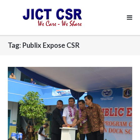
Skip
to
content
Tag:
Publix Expose CSR