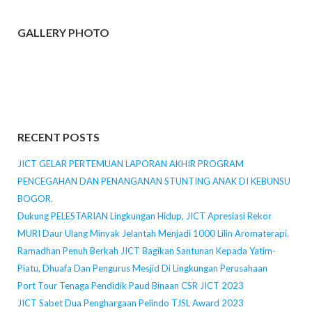
GALLERY PHOTO
RECENT POSTS
JICT GELAR PERTEMUAN LAPORAN AKHIR PROGRAM
PENCEGAHAN DAN PENANGANAN STUNTING ANAK DI KEBUNSU
BOGOR.
Dukung PELESTARIAN Lingkungan Hidup, JICT Apresiasi Rekor
MURI Daur Ulang Minyak Jelantah Menjadi 1000 Lilin Aromaterapi.
Ramadhan Penuh Berkah JICT Bagikan Santunan Kepada Yatim-
Piatu, Dhuafa Dan Pengurus Mesjid Di Lingkungan Perusahaan
Port Tour Tenaga Pendidik Paud Binaan CSR JICT 2023
JICT Sabet Dua Penghargaan Pelindo TJSL Award 2023