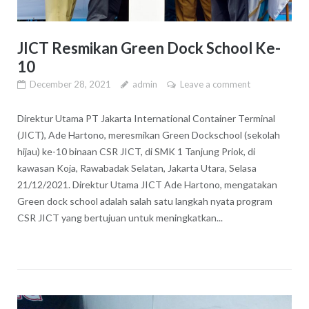
JICT Resmikan Green Dock School Ke-
10
December 28, 2021
admin
Leave a comment
Direktur Utama PT Jakarta International Container Terminal
(JICT), Ade Hartono, meresmikan Green Dockschool (sekolah
hijau) ke-10 binaan CSR JICT, di SMK 1 Tanjung Priok, di
kawasan Koja, Rawabadak Selatan, Jakarta Utara, Selasa
21/12/2021. Direktur Utama JICT Ade Hartono, mengatakan
Green dock school adalah salah satu langkah nyata program
CSR JICT yang bertujuan untuk meningkatkan...