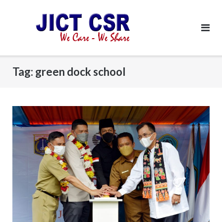
Skip
to
content
Tag:
green dock school