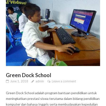
Green Dock School
June 1, 2018
admin
Leave a comment
Green Dock School adalah program bantuan pendidikan untuk
meningkatkan prestasi siswa terutama dalam bidang pendidikan
komputer dan bahasa Inggris serta membudayakan kepedulian