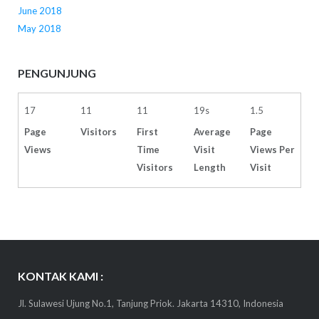
June 2018
May 2018
PENGUNJUNG
17
11
11
19s
1.5
Page
Visitors
First
Average
Page
Views
Time
Visit
Views Per
Visitors
Length
Visit
KONTAK KAMI :
Jl. Sulawesi Ujung No.1, Tanjung Priok. Jakarta 14310, Indonesia