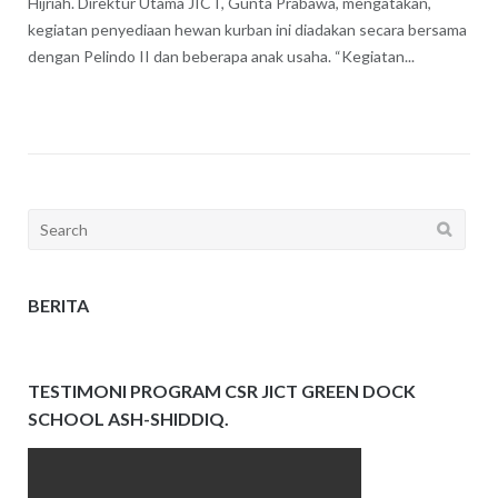
Hijriah. Direktur Utama JICT, Gunta Prabawa, mengatakan,
kegiatan penyediaan hewan kurban ini diadakan secara bersama
dengan Pelindo II dan beberapa anak usaha. “Kegiatan...
Search
for:
BERITA
TESTIMONI PROGRAM CSR JICT GREEN DOCK
SCHOOL ASH-SHIDDIQ.